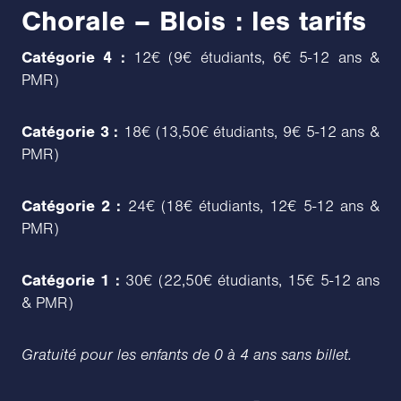
Chorale – Blois : les tarifs
Catégorie 4 :
12€ (9€ étudiants, 6€ 5-12 ans &
PMR)
Catégorie 3 :
18€ (13,50€ étudiants, 9€ 5-12 ans &
PMR)
Catégorie 2 :
24€ (18€ étudiants, 12€ 5-12 ans &
PMR)
Catégorie 1 :
30€ (22,50€ étudiants, 15€ 5-12 ans
& PMR)
Gratuité pour les enfants de 0 à 4 ans sans billet.