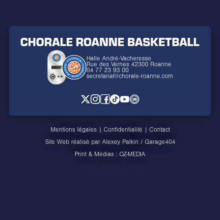
Halle André-Vacheresse
Rue des Vernes 42300 Roanne
04 77 23 93 00
secretariat@chorale-roanne.com
Mentions légales
|
Confidentialité
|
Contact
Site Web réalisé par
Alexey Palkin
/
Garage404
Print & Médias :
OZ-MEDIA