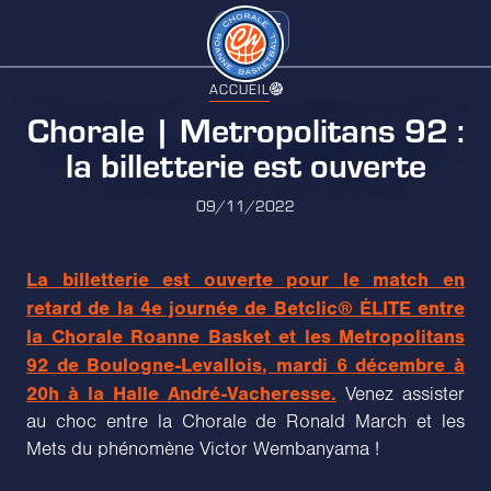
ACCUEIL
Chorale | Metropolitans 92 :
la billetterie est ouverte
09/11/2022
La billetterie est ouverte pour le match en
retard de la 4e journée de Betclic® ÉLITE entre
la Chorale Roanne Basket et les Metropolitans
92 de Boulogne-Levallois, mardi 6 décembre à
20h à la Halle André-Vacheresse.
Venez assister
au choc entre la Chorale de Ronald March et les
Mets du phénomène Victor Wembanyama !