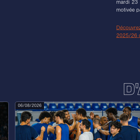
mardi 23 
motivée p
Découvre
2025/26 d
D
06/08/2026