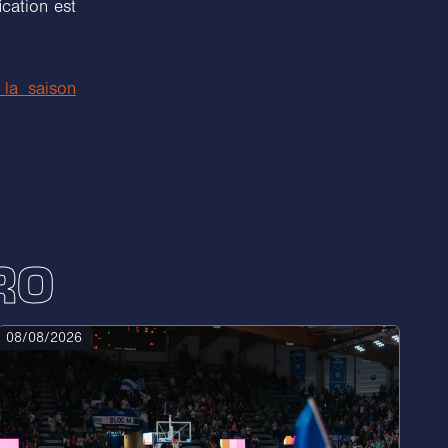
cation est
la saison
RO
08/08/2026