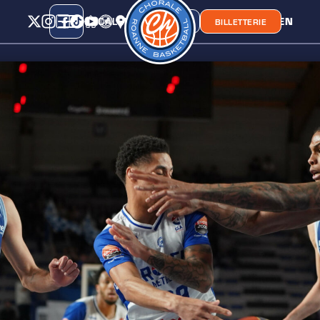
CALENDRIER
CLASSEMENT
LIEN
CHORA'
BOUTIQUE
BILLETTERIE