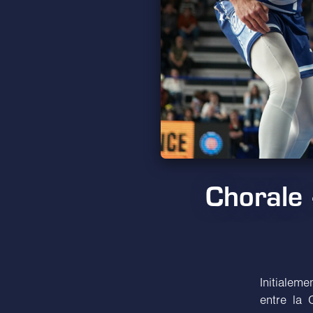
Chorale
Initialem
entre la