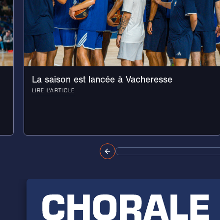
La saison est lancée à Vacheresse
LIRE L'ARTICLE