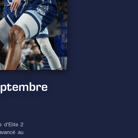
eptembre
 d’Elite 2
avancé au