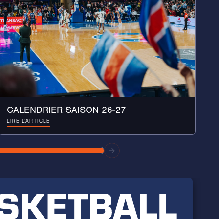
CALENDRIER SAISON 26-27
LIRE L'ARTICLE