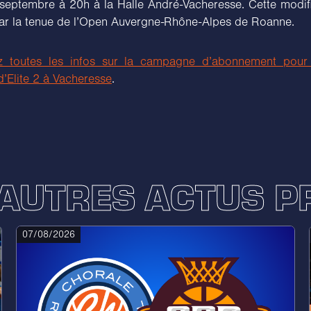
septembre à 20h à la Halle André-Vacheresse. Cette modifi
ar la tenue de l’Open Auvergne-Rhône-Alpes de Roanne.
z toutes les infos sur la campagne d’abonnement pour 
’Elite 2 à Vacheresse
.
'AUTRES ACTUS P
07/08/2026