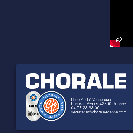
Halle André-Vacheresse
Rue des Vernes 42300 Roanne
04 77 23 93 00
secretariat@chorale-roanne.com