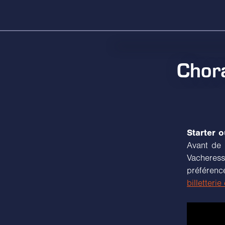
Chora
Starter 
Avant de 
Vacheres
préférenc
billetterie