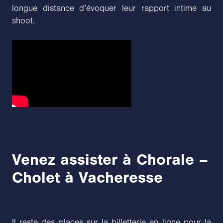
longue distance d’évoquer leur rapport intime au
shoot.
Venez assister à Chorale –
Cholet à Vacheresse
Il reste des places sur la billetterie en ligne pour la