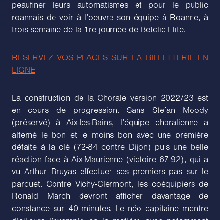
peaufiner leurs automatismes et pour le public
roannais de voir à l’oeuvre son équipe à Roanne, à
trois semaine de la 1re journée de Betclic Elite.
RESERVEZ VOS PLACES SUR LA BILLETTERIE EN
LIGNE
La construction de la Chorale version 2022/23 est
en cours de progression. Sans Stefan Moody
(préservé) à Aix-les-Bains, l’équipe choralienne a
alterné le bon et le moins bon avec une première
défaite à la clé (72-84 contre Dijon) puis une belle
réaction face à Aix-Maurienne (victoire 67-92), qui a
vu Arthur Bruyas effectuer ses premiers pas sur le
parquet. Contre Vichy-Clermont, les coéquipiers de
Ronald March devront afficher davantage de
constance sur 40 minutes. Le néo capitaine montre