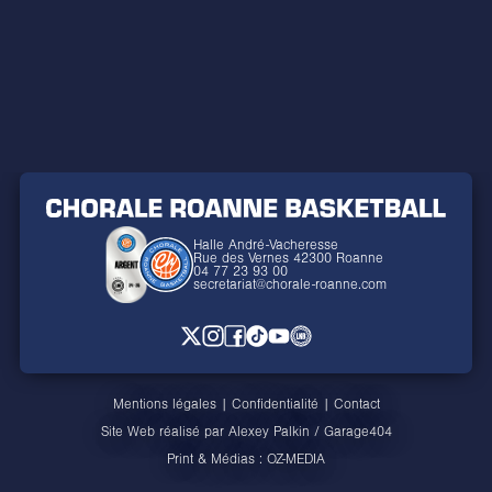
Halle André-Vacheresse
Rue des Vernes 42300 Roanne
04 77 23 93 00
secretariat@chorale-roanne.com
Mentions légales
|
Confidentialité
|
Contact
Site Web réalisé par
Alexey Palkin
/
Garage404
Print & Médias :
OZ-MEDIA