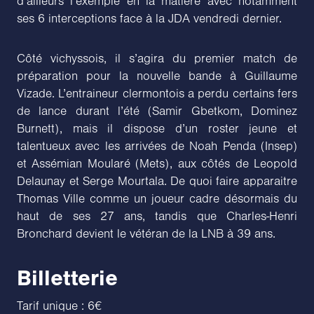
d’ailleurs l’exemple en la matière avec notamment
ses 6 interceptions face à la JDA vendredi dernier.
Côté vichyssois, il s’agira du premier match de
préparation pour la nouvelle bande à Guillaume
Vizade. L’entraineur clermontois a perdu certains fers
de lance durant l’été (Samir Gbetkom, Dominez
Burnett), mais il dispose d’un roster jeune et
talentueux avec les arrivées de Noah Penda (Insep)
et Assémian Moularé (Mets), aux côtés de Leopold
Delaunay et Serge Mourtala. De quoi faire apparaitre
Thomas Ville comme un joueur cadre désormais du
haut de ses 27 ans, tandis que Charles-Henri
Bronchard devient le vétéran de la LNB à 39 ans.
Billetterie
Tarif unique : 6€