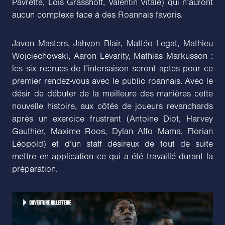
Pavrette, Loïs Grasshoff, Valentin Vitale) qui n’auront
aucun complexe face à des Roannais favoris.
Javon Masters, Jahvon Blair, Mattéo Legat, Mathieu
Wojciechowski, Aaron Levarity, Mathias Markusson :
les six recrues de l’intersaison seront aptes pour ce
premier rendez-vous avec le public roannais. Avec le
désir de débuter de la meilleure des manières cette
nouvelle histoire, aux côtés de joueurs revanchards
après un exercice frustrant (Antoine Diot, Harvey
Gauthier, Maxime Roos, Dylan Affo Mama, Florian
Léopold) et d’un staff désireux de tout de suite
mettre en application ce qui a été travaillé durant la
préparation.