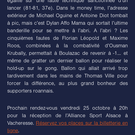
égalité sur une faute technique sanctionnée d’un
lancer (81-81, 37e). Dans le money time, l’adresse
extérieur de Michael Oguine et Antoine Diot tombait
à pic, mais c’est Dylan Affo Mama qui sortait l’ultime
banderille pour se mettre à l’abri. A l’abri ? Les
cinquièmes fautes de Florian Léopold et Maxime
Roos, combinées à la combativité d’Ousman
Krubally, permettait à Boulazac de revenir à -1… et
même de gratter un dernier ballon pour réaliser le
hold-up sur le gong. Ballon qui allait arrivé trop
tardivement dans les mains de Thomas Ville pour
forcer la différence, au plus grand bonheur des
supporters roannais.
Prochain rendez-vous vendredi 25 octobre à 20h
pour la réception de l’Alliance Sport Alsace à
Vacheresse.
Réservez vos places sur la billetterie en
ligne
.