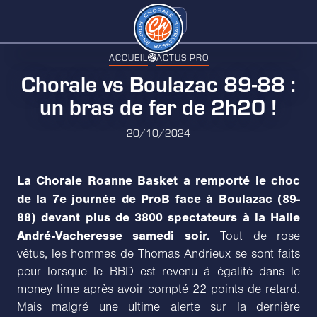
ACCUEIL
ACTUS PRO
Chorale vs Boulazac 89-88 :
un bras de fer de 2h20 !
20/10/2024
La Chorale Roanne Basket a remporté le choc
de la 7e journée de ProB face à Boulazac (89-
88) devant plus de 3800 spectateurs à la Halle
André-Vacheresse samedi soir.
Tout de rose
vêtus, les hommes de Thomas Andrieux se sont faits
peur lorsque le BBD est revenu à égalité dans le
money time après avoir compté 22 points de retard.
Mais malgré une ultime alerte sur la dernière