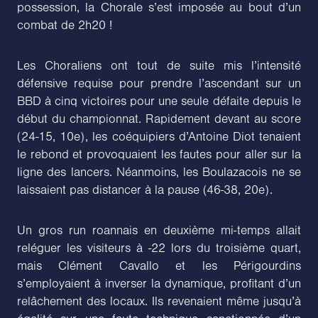
possession, la Chorale s’est imposée au bout d’un
combat de 2h20 !
Les Choraliens ont tout de suite mis l’intensité
défensive requise pour prendre l’ascendant sur un
BBD à cinq victoires pour une seule défaite depuis le
début du championnat. Rapidement devant au score
(24-15, 10e), les coéquipiers d’Antoine Diot tenaient
le rebond et provoquaient les fautes pour aller sur la
ligne des lancers. Néanmoins, les Boulazacois ne se
laissaient pas distancer à la pause (46-38, 20e).
Un gros run roannais en deuxième mi-temps allait
reléguer les visiteurs à -22 lors du troisième quart,
mais Clément Cavallo et les Périgourdins
s’employaient à inverser la dynamique, profitant d’un
relâchement des locaux. Ils revenaient même jusqu’à