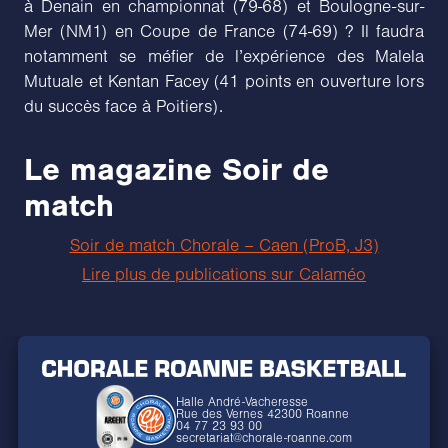
à Denain en championnat (79-68) et Boulogne-sur-
Mer (NM1) en Coupe de France (74-69) ? Il faudra
notamment se méfier de l’expérience des Malela
Mutuale et Kentan Facey (41 points en ouverture lors
du succès face à Poitiers).
Le magazine Soir de
match
Soir de match Chorale – Caen (ProB, J3)
Lire plus de publications sur Calaméo
Halle André-Vacheresse
Rue des Vernes 42300 Roanne
04 77 23 93 00
secretariat@chorale-roanne.com