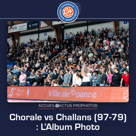
ACCUEIL
ACTUS PRO
PHOTOS
Chorale vs Challans (97-79)
: L’Album Photo