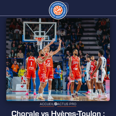
ACCUEIL
ACTUS PRO
Chorale vs Hyères-Toulon :