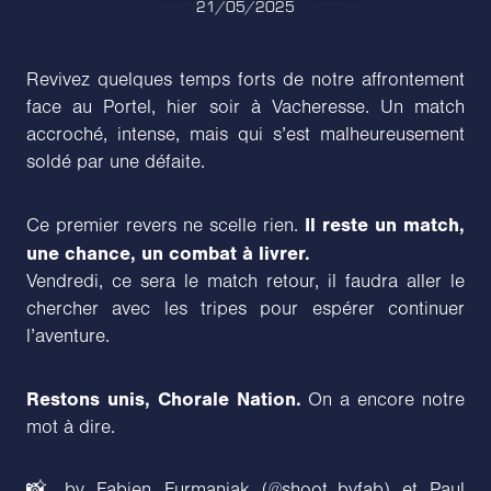
21/05/2025
Revivez quelques temps forts de notre affrontement
face au Portel, hier soir à Vacheresse. Un match
accroché, intense, mais qui s’est malheureusement
soldé par une défaite.
Il reste un match,
Ce premier revers ne scelle rien.
une chance, un combat à livrer.
Vendredi, ce sera le match retour, il faudra aller le
chercher avec les tripes pour espérer continuer
l’aventure.
Restons unis, Chorale Nation.
On a encore notre
mot à dire.
📸 by Fabien Furmaniak (@shoot_byfab) et Paul