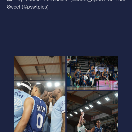
Sweet (@pswtpics)