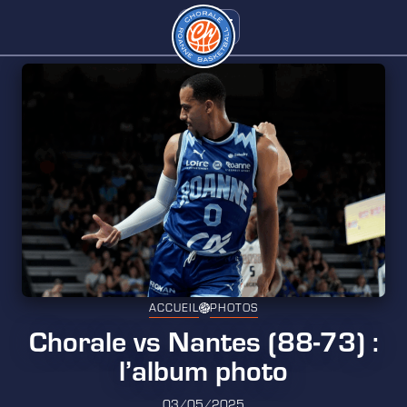
ACCUEIL
PHOTOS
Chorale vs Nantes (88-73) :
l’album photo
03/05/2025