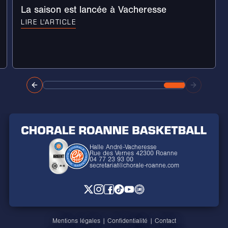
La saison est lancée à Vacheresse
LIRE L'ARTICLE
Halle André-Vacheresse
Rue des Vernes 42300 Roanne
04 77 23 93 00
secretariat@chorale-roanne.com
Mentions légales
|
Confidentialité
|
Contact