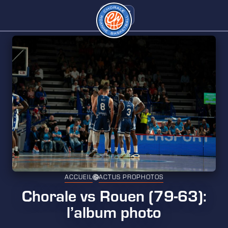
ACCUEIL
ACTUS PRO
PHOTOS
Chorale vs Rouen (79-63):
l’album photo