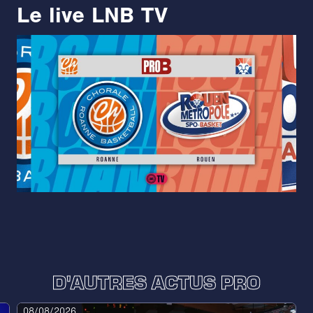
Le live LNB TV
D'AUTRES ACTUS PRO
08/08/2026