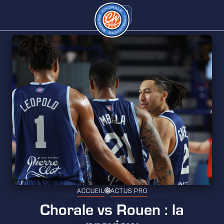
ACCUEIL
ACTUS PRO
Chorale vs Rouen : la