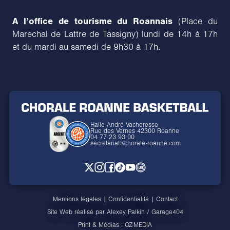
A l’office de tourisme du Roannais
(Place du
Marechal de Lattre de Tassigny) lundi de 14h à 17h
et du mardi au samedi de 9h30 à 17h.
Halle André-Vacheresse
Rue des Vernes 42300 Roanne
04 77 23 93 00
secretariat@chorale-roanne.com
Mentions légales
|
Confidentialité
|
Contact
Site Web réalisé par
Alexey Palkin
/
Garage404
Print & Médias :
OZ-MEDIA