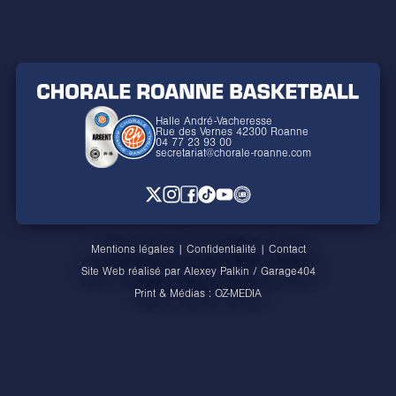
Halle André-Vacheresse
Rue des Vernes 42300 Roanne
04 77 23 93 00
secretariat@chorale-roanne.com
Mentions légales
|
Confidentialité
|
Contact
Site Web réalisé par
Alexey Palkin
/
Garage404
Print & Médias :
OZ-MEDIA