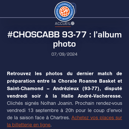
ACCUEIL
#CHOSCABB 93-77 : l’album
photo
07/09/2024
Retrouvez les photos du dernier match de
préparation entre la Chorale Roanne Basket et
Saint-Chamond – Andrézieux (93-77), disputé
vendredi soir à la Halle André-Vacheresse.
Clichés signés Nolhan Joanin. Prochain rendez-vous
vendredi 13 septembre à 20h pour le coup d’envoi
de la saison face à Chartres.
Achetez vos places sur
la billetterie en ligne
.