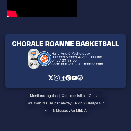
Halle André-Vacheresse
Rue des Vernes 42300 Roanne
04 77 23 93 00
secretariat@chorale-roanne.com
Mentions légales
|
Confidentialité
|
Contact
Site Web réalisé par
Alexey Palkin
/
Garage404
Print & Médias :
OZ-MEDIA