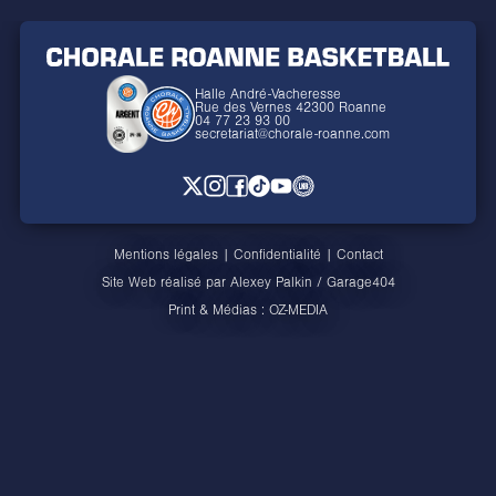
Halle André-Vacheresse
Rue des Vernes 42300 Roanne
04 77 23 93 00
secretariat@chorale-roanne.com
Mentions légales
|
Confidentialité
|
Contact
Site Web réalisé par
Alexey Palkin
/
Garage404
Print & Médias :
OZ-MEDIA