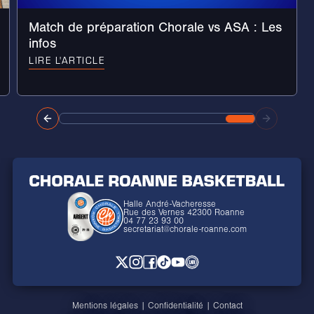
Match de préparation Chorale vs ASA : Les
infos
LIRE L'ARTICLE
Halle André-Vacheresse
Rue des Vernes 42300 Roanne
04 77 23 93 00
secretariat@chorale-roanne.com
Mentions légales
|
Confidentialité
|
Contact