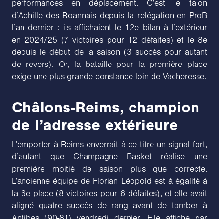
performances en déplacement. C’est le talon
d’Achille des Roannais depuis la relégation en ProB
l’an dernier : ils affichaient le 12e bilan à l’extérieur
en 2024/25 (7 victoires pour 12 défaites) et le 8e
depuis le début de la saison (3 succès pour autant
de revers). Or, la bataille pour la première place
exige une plus grande constance loin de Vacheresse.
Châlons-Reims, champion
de l’adresse extérieure
L’emporter à Reims enverrait à ce titre un signal fort,
d’autant que Champagne Basket réalise une
première moitié de saison plus que correcte.
L’ancienne équipe de Florian Léopold est à égalité à
la 6e place (8 victoires pour 6 défaites), et elle avait
aligné quatre succès de rang avant de tomber à
Antibes (90-81) vendredi dernier. Elle affiche par