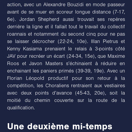
action, avec un Alexandre Bouzidi en mode passeur
avant de se muer en scoreur longue distance (7-17,
6e). Jordan Shepherd aussi trouvait ses repères
derrière la ligne et il fallait tout le travail du collectif
roannais et notamment du second cinq pour ne pas
se laisser décrocher (22-24, 10e). Illan Pietrus et
Kenny Kasiama prenaient le relais à 3-points côté
JAV pour recréer un écart (24-34, 15e), que Maxime
Roos et Javon Masters s’échinaient à réduire en
enchainant les paniers primés (39-39, 19e). Avec un
Florian Léopold productif pour son retour à la
compétition, les Choraliens rentraient aux vestiaires
avec deux points d’avance (45-43, 20e), soit la
moitié du chemin couverte sur la route de la
qualification.
Une deuxième mi-temps