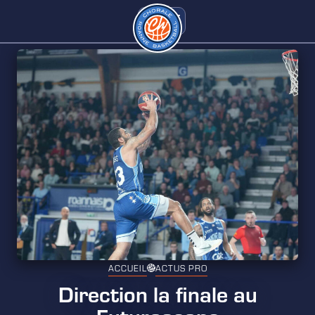
ACCUEIL
ACTUS PRO
Direction la finale au