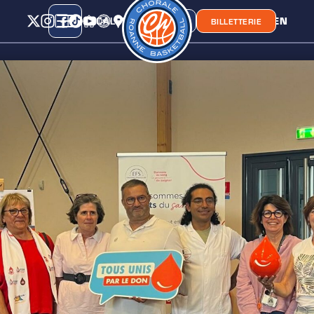
CALENDRIER
CLASSEMENT
LIEN
CHORA'
BOUTIQUE
BILLETTERIE