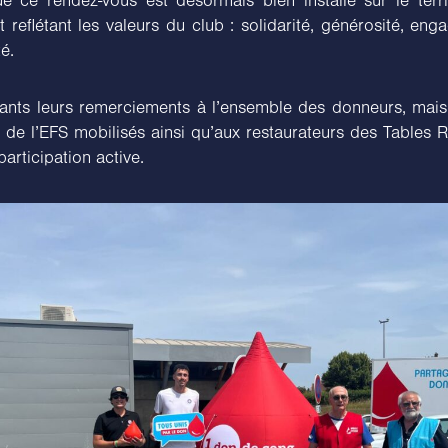
e ce rendez-vous est désormais bien installé sur le terri
reflétant les valeurs du club : solidarité, générosité, en
é.
eants leurs remerciements à l’ensemble des donneurs, mais
 de l’EFS mobilisés ainsi qu’aux restaurateurs des Tables 
participation active.