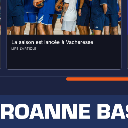
La saison est lancée à Vacheresse
LIRE L'ARTICLE