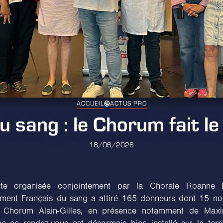
ACCUEIL
ACTUS PRO
 sang : le Chorum fait le 
18/06/2026
cte organisée conjointement par la Chorale Roanne 
sement Français du sang a attiré 165 donneurs dont 15 n
 Chorum Alain-Gilles, en présence notamment de Max