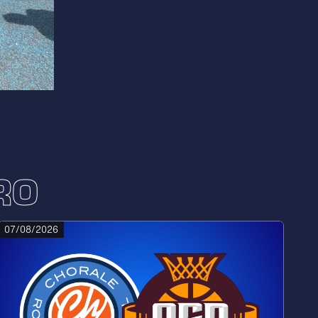
RO
07/08/2026