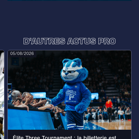
D'AUTRES ACTUS PRO
05/08/2026
Élite Three Tournament : la billetterie est