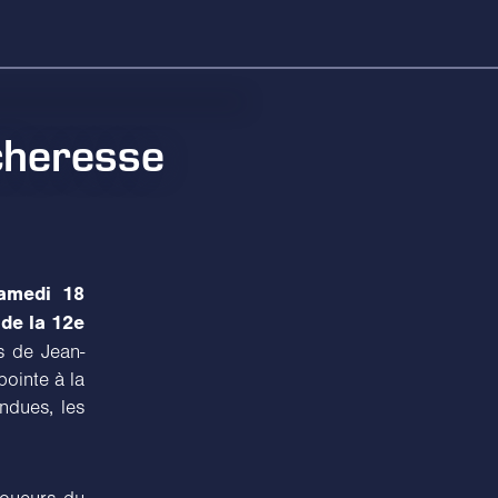
acheresse
samedi 18
de la 12e
 de Jean-
pointe à la
ndues, les