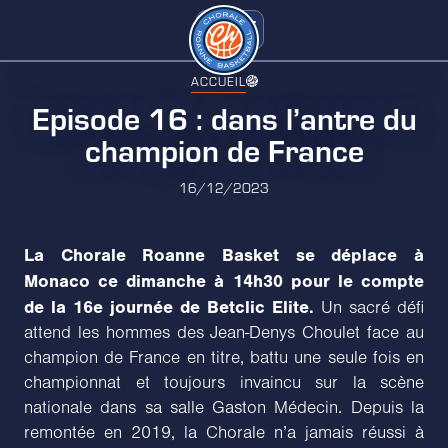
ACCUEIL
Episode 16 : dans l’antre du
champion de France
16/12/2023
La Chorale Roanne Basket se déplace à
Monaco ce dimanche à 14h30 pour le compte
de la 16e journée de Betclic Elite.
Un sacré défi
attend les hommes des Jean-Denys Choulet face au
champion de France en titre, battu une seule fois en
championnat et toujours invaincu sur la scène
nationale dans sa salle Gaston Médecin. Depuis la
remontée en 2019, la Chorale n’a jamais réussi à