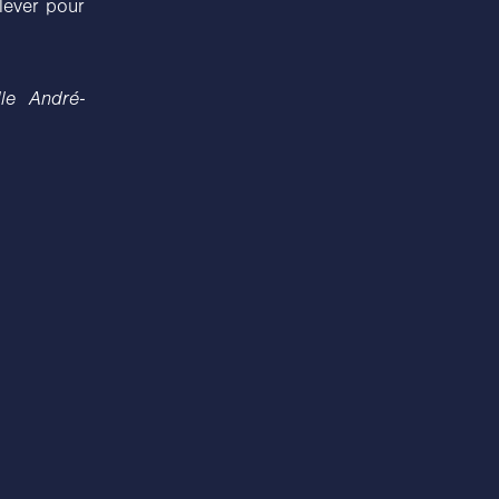
elever pour
le André-