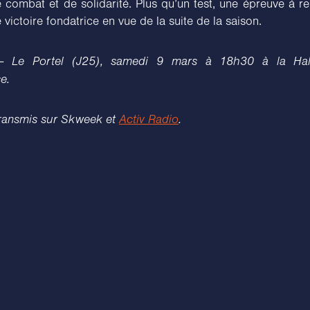
 combat et de solidarité. Plus qu’un test, une épreuve à r
 victoire fondatrice en vue de la suite de la saison.
– Le Portel (J25), samedi 9 mars à 18h30 à la Hal
e.
ransmis sur Skweek et
Activ Radio
.