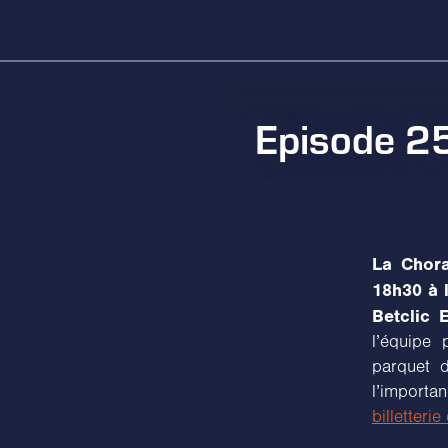
Episode 25
La Chora
18h30 à 
Betclic E
l’équipe 
parquet 
l’importan
billetterie