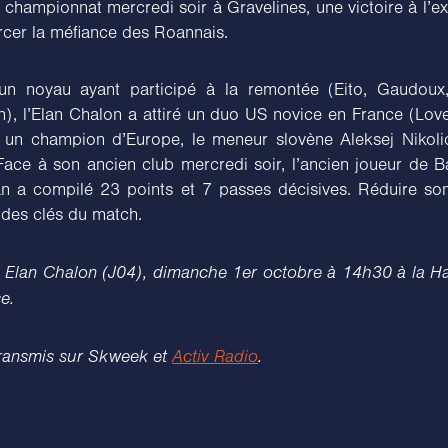
championnat mercredi soir à Gravelines, une victoire à l’ex
rcer la méfiance des Roannais.
un noyau ayant participé à la remontée (Eito, Gaudoux,
), l’Elan Chalon a attiré un duo US novice en France (Love
t un champion d’Europe, le meneur slovène Aleksej Nikoli
Face à son ancien club mercredi soir, l’ancien joueur de 
an a compilé 23 points et 7 passes décisives. Réduire son
 des clés du match.
 Elan Chalon (J04), dimanche 1er octobre à 14h30 à la Ha
e.
ransmis sur Skweek et
Activ Radio
.