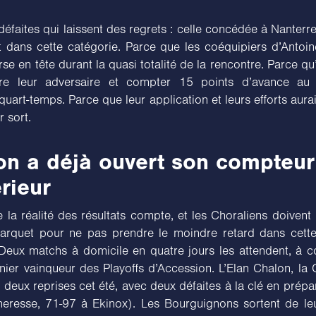
 défaites qui laissent des regrets : celle concédée à Nanterr
t dans cette catégorie. Parce que les coéquipiers d’Antoin
urse en tête durant la quasi totalité de la rencontre. Parce qu’
dre leur adversaire et compter 15 points d’avance au
quart-temps. Parce que leur application et leurs efforts aura
r sort.
on a déjà ouvert son compteur
érieur
 la réalité des résultats compte, et les Choraliens doivent
parquet pour ne pas prendre le moindre retard dans cette
 Deux matchs à domicile en quatre jours les attendent, à
nier vainqueur des Playoffs d’Accession. L’Elan Chalon, la 
 deux reprises cet été, avec deux défaites à la clé en prépa
eresse, 71-97 à Ekinox). Les Bourguignons sortent de le