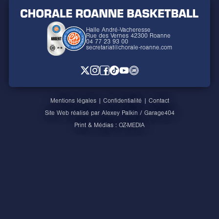
Halle André-Vacheresse
Rue des Vernes 42300 Roanne
04 77 23 93 00
secretariat@chorale-roanne.com
Mentions légales
|
Confidentialité
|
Contact
Site Web réalisé par
Alexey Palkin
/
Garage404
Print & Médias :
OZ-MEDIA