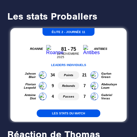
Les stats Proballers
Réaction de Thomas