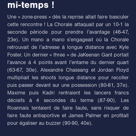
mi-temps !
Une « zone-press » dès la reprise allait faire basculer
cette rencontre ! La Chorale attaquait par un 10-1 la
seconde période pour prendre l’avantage (46-47,
23e). Un mano a mano s’engageait où la Chorale
retrouvait de l’adresse à longue distance avec Kyle
Foster. Un dernier « three » de JaKeenan Gant portait
l’avance à 4 points avant l’entame du dernier quart
(63-67, 30e). Alexandre Chassang et Jordan Floyd
multipliait les shoots longue distance pour recoller
puis passer devant sur une possession (80-81, 37e).
Maxime puis Kadri rentraient les lancers francs
décisifs à 4 secondes du terme (87-90). Les
Roannais tentaient de faire faute, sans risquer de
faire faute antisportive et James Palmer en profitait
pour égaliser au buzzer (90-90, 40e).