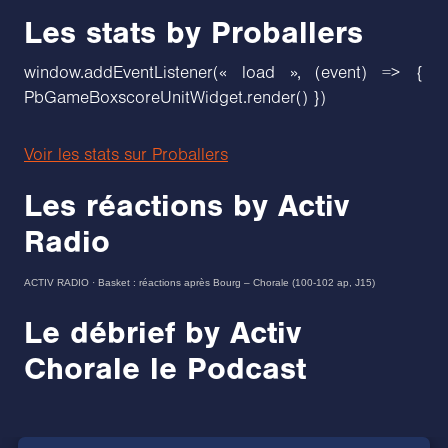
Les stats by Proballers
window.addEventListener(« load », (event) => {
PbGameBoxscoreUnitWidget.render() })
Voir les stats sur Proballers
Les réactions by Activ
Radio
ACTIV RADIO
·
Basket : réactions après Bourg – Chorale (100-102 ap, J15)
Le débrief by Activ
Chorale le Podcast