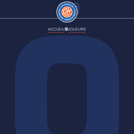
0
ACCUEIL
JOUEURS