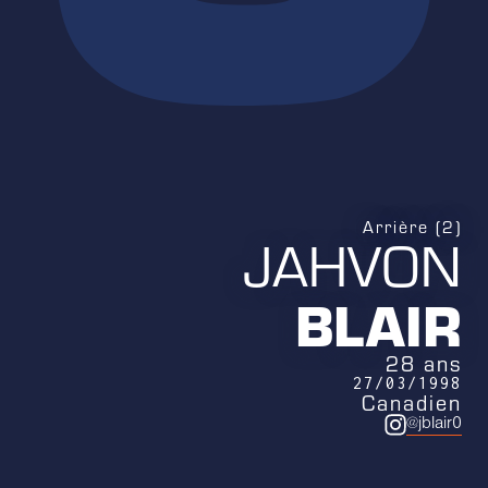
Arrière (2)
JAHVON
BLAIR
28 ans
27/03/1998
Canadien
@jblair0