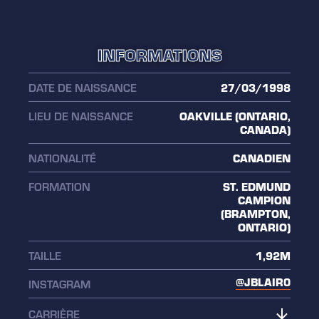
INFORMATIONS
DATE DE NAISSANCE
27/03/1998
LIEU DE NAISSANCE
OAKVILLE (ONTARIO,
CANADA)
NATIONALITÉ
CANADIEN
FORMATION
ST. EDMUND
CAMPION
(BRAMPTON,
ONTARIO)
TAILLE
1,92M
@JBLAIR0
INSTAGRAM
CARRIÈRE