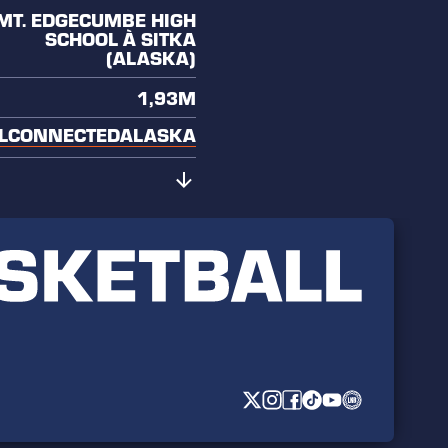
MT. EDGECUMBE HIGH
SCHOOL À SITKA
(ALASKA)
1,93M
LCONNECTEDALASKA
tclic Élite)
t (Betclic Élite)
oumanie - Liga Națională)
gne - Liga Endesa)
ortugal Lisbonne (Portugal -
acola (Portugal - LPB)
- A League)
 Fairbanks (NCAA II)
ity (NCAA II)
Francisco (Junior College)
 School (Sitka, Alaska)