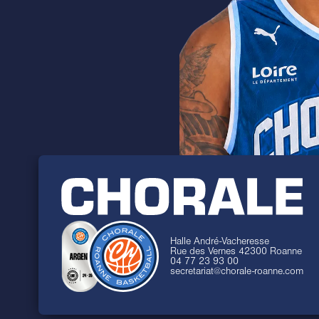
Halle André-Vacheresse
Rue des Vernes 42300 Roanne
04 77 23 93 00
secretariat@chorale-roanne.com