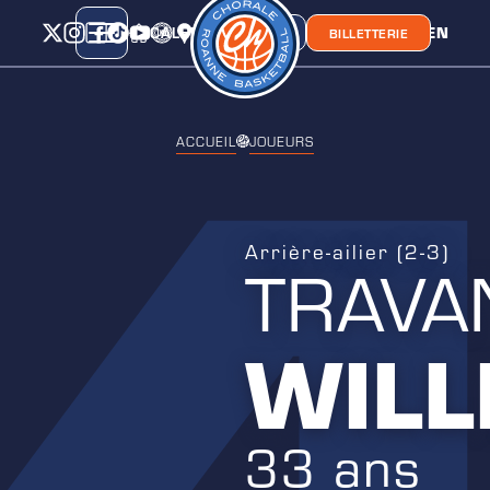
CALENDRIER
CLASSEMENT
LIEN
CHORA'
BOUTIQUE
BILLETTERIE
ACCUEIL
JOUEURS
Arrière-ailier (2-3)
TRAVA
WILL
33 ans