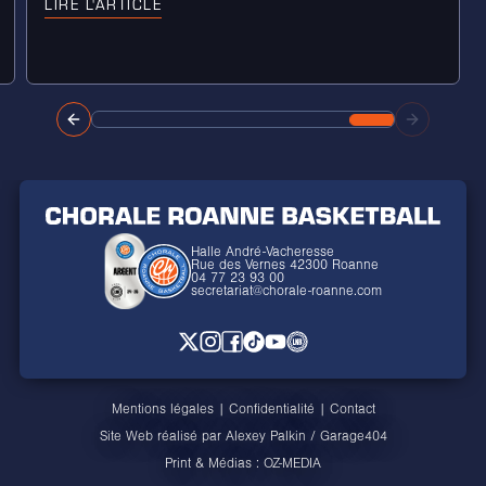
LIRE L'ARTICLE
Halle André-Vacheresse
Rue des Vernes 42300 Roanne
04 77 23 93 00
secretariat@chorale-roanne.com
Mentions légales
|
Confidentialité
|
Contact
Site Web réalisé par
Alexey Palkin
/
Garage404
Print & Médias :
OZ-MEDIA