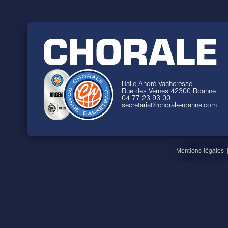
Halle André-Vacheresse
Rue des Vernes 42300 Roanne
04 77 23 93 00
secretariat@chorale-roanne.com
Mentions légales