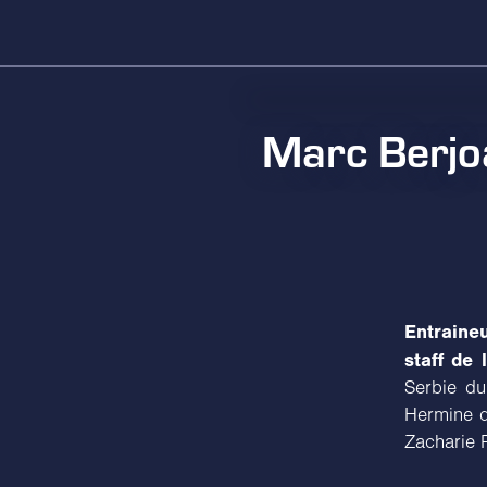
Marc Berjoa
Entraine
staff de
Serbie du
Hermine de
Zacharie R