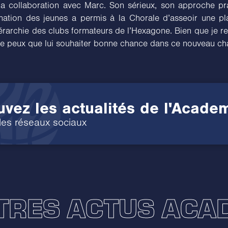
la collaboration avec Marc. Son sérieux, son approche p
mation des jeunes a permis à la Chorale d’asseoir une pl
érarchie des clubs formateurs de l’Hexagone. Bien que je r
 ne peux que lui souhaiter bonne chance dans ce nouveau ch
uvez les actualités de l'Acade
 les réseaux sociaux
TRES ACTUS AC