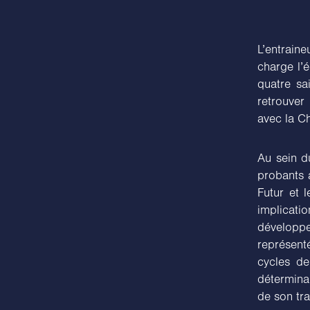
L’entrain
charge l’
quatre sa
retrouver
avec la C
Au sein d
probants 
Futur et 
implicat
développe
représent
cycles de
détermina
de son tra