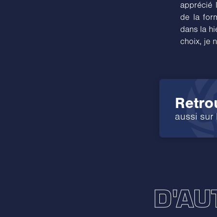
apprécié 
de la for
dans la hi
choix, je
Retro
aussi sur
D'AU