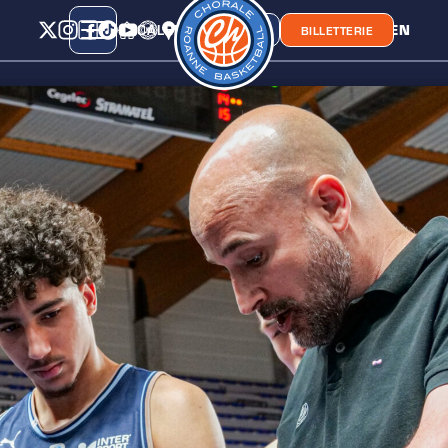
CALENDRIER
CLASSEMENT
LIEN
CHORA'
BOUTIQUE
BILLETTERIE