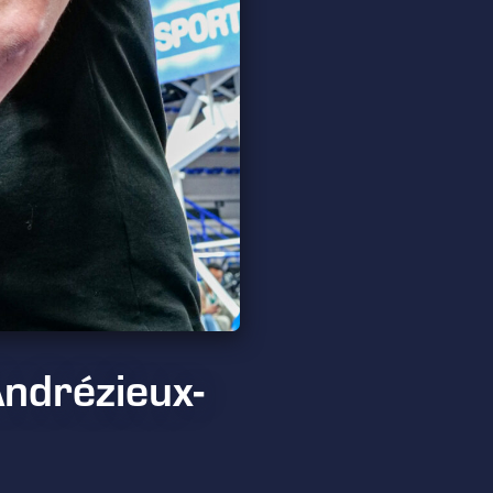
Andrézieux-