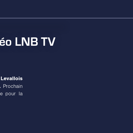
déo LNB TV
Levallois
.
Prochain
se pour la