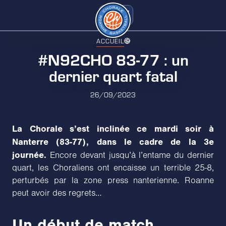
ACCUEIL
#N92CHO 83-77 : un
dernier quart fatal
26/09/2023
La Chorale s’est inclinée ce mardi soir à
Nanterre (83-77), dans le cadre de la 3e
journée.
Encore devant jusqu’à l’entame du dernier
quart, les Choraliens ont encaisse un terrible 25-8,
perturbés par la zone press nanterienne. Roanne
peut avoir des regrets…
Un début de match