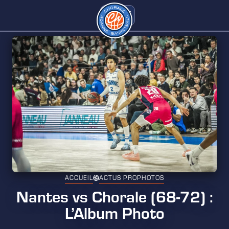
ACCUEIL
ACTUS PRO
PHOTOS
Nantes vs Chorale (68-72) :
L’Album Photo