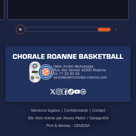
Halle André-Vacheresse
Rue des Vernes 42300 Roanne
04 77 23 93 00
secretariat@chorale-roanne.com
Mentions légales
|
Confidentialité
|
Contact
Site Web réalisé par
Alexey Palkin
/
Garage404
Print & Médias :
OZ-MEDIA