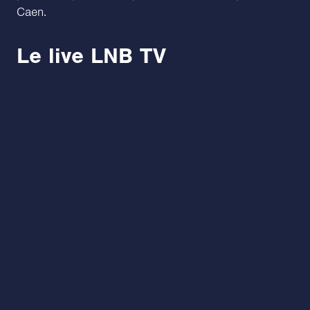
Caen.
Le live LNB TV