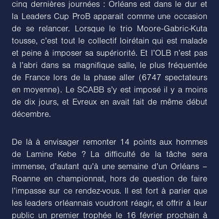
cinq dernières journées : Orléans est dans le dur et
la Leaders Cup ProB apparait comme une occasion
de se relancer. Lorsque le trio Moore-Gabric-Kuta
tousse, c’est tout le collectif loirétain qui est malade
et peine à imposer sa supériorité. Et l’OLB n’est pas
à l’abri dans sa magnifique salle, le plus fréquentée
de France lors de la phase aller (6747 spectateurs
en moyenne). Le SCABB s’y est imposé il y a moins
de dix jours, et Evreux en avait fait de même début
décembre.
De là à envisager remonter 14 points aux hommes
de Lamine Kebe ? La difficulté de la tâche sera
immense, d’autant qu’à une semaine d’un Orléans –
Roanne en championnat, hors de question de faire
l’impasse sur ce rendez-vous. Il est fort à parier que
les leaders orléannais voudront réagir, et offrir à leur
public un premier trophée le 16 février prochain à