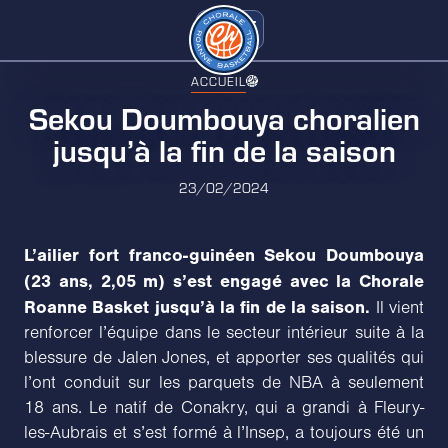
ACCUEIL
Sekou Doumbouya choralien
jusqu’à la fin de la saison
23/02/2024
L’ailier fort franco-guinéen Sekou Doumbouya
(23 ans, 2,05 m) s’est engagé avec la Chorale
Roanne Basket jusqu’à la fin de la saison.
Il vient
renforcer l’équipe dans le secteur intérieur suite à la
blessure de Jalen Jones, et apporter ses qualités qui
l’ont conduit sur les parquets de NBA à seulement
18 ans. Le natif de Conakry, qui a grandi à Fleury-
les-Aubrais et s’est formé à l’Insep, a toujours été un