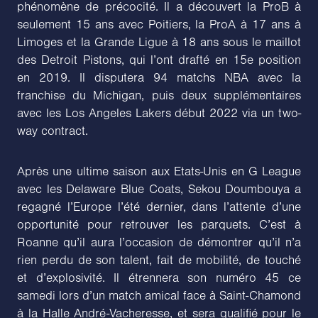
phénomène de précocité. Il a découvert la ProB à
seulement 15 ans avec Poitiers, la ProA à 17 ans à
Limoges et la Grande Ligue à 18 ans sous le maillot
des Detroit Pistons, qui l’ont drafté en 15e position
en 2019. Il disputera 94 matchs NBA avec la
franchise du Michigan, puis deux supplémentaires
avec les Los Angeles Lakers début 2022 via un two-
way contract.
Après une ultime saison aux Etats-Unis en G League
avec les Delaware Blue Coats, Sekou Doumbouya a
regagné l’Europe l’été dernier, dans l’attente d’une
opportunité pour retrouver les parquets. C’est à
Roanne qu’il aura l’occasion de démontrer qu’il n’a
rien perdu de son talent, fait de mobilité, de touché
et d’explosivité. Il étrennera son numéro 45 ce
samedi lors d’un match amical face à Saint-Chamond
à la Halle André-Vacheresse, et sera qualifié pour le