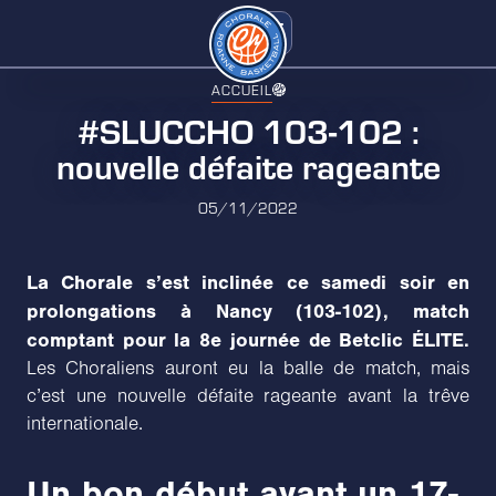
ACCUEIL
#SLUCCHO 103-102 :
nouvelle défaite rageante
05/11/2022
La Chorale s’est inclinée ce samedi soir en
prolongations à Nancy (103-102), match
comptant pour la 8e journée de Betclic ÉLITE.
Les Choraliens auront eu la balle de match, mais
c’est une nouvelle défaite rageante avant la trêve
internationale.
Un bon début avant un 17-