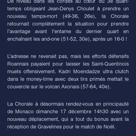
De niveau dans les cordes au cœur du 3e quart-
temps obligeant Jean-Denys Choulet à prendre un
nouveau temps-mort (49-36, 26e), la Chorale
retournait complètement la situation pour prendre
l’avantage avant l’entame du dernier quart en
enchaînant les and-one (51-52, 30e), après un 16-0 !
L’adresse ne revenait pas, mais les efforts défensifs
Roannais payaient pour laisser les Saint-Quentinois
muets offensivement. Kadri Moendadze ultra clutch
dans le money-time avec deux tirs primés mettait le
couvercle sur le volcan Axonais (57-64, 40e).
La Chorale à désormais rendez-vous en principauté
de Monaco dimanche 17 décembre 14h30 avec un
nouveau déplacement, qui a tout du bonus avant la
réception de Gravelines pour le match de Noël.