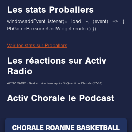
Les stats Proballers
window.addEventListener(« load », (event) => {
PbGameBoxscoreUnitWidget.render() })
Voir les stats sur Proballers
Les réactions sur Activ
Radio
ACTIV RADIO
·
Basket : réactions après St-Quentin – Chorale (57-64)
Activ Chorale le Podcast