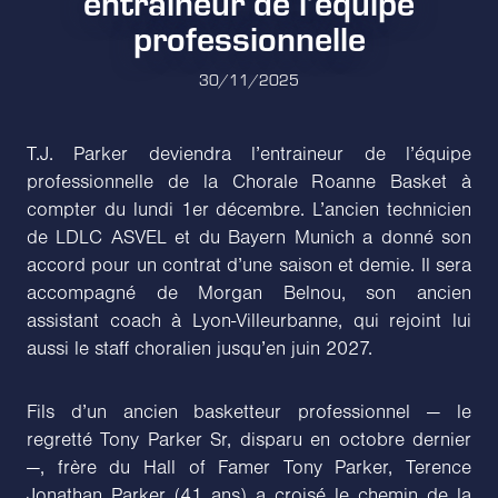
entraineur de l’équipe
professionnelle
30/11/2025
T.J. Parker deviendra l’entraineur de l’équipe
professionnelle de la Chorale Roanne Basket à
compter du lundi 1er décembre. L’ancien technicien
de LDLC ASVEL et du Bayern Munich a donné son
accord pour un contrat d’une saison et demie. Il sera
accompagné de Morgan Belnou, son ancien
assistant coach à Lyon-Villeurbanne, qui rejoint lui
aussi le staff choralien jusqu’en juin 2027.
Fils d’un ancien basketteur professionnel — le
regretté Tony Parker Sr, disparu en octobre dernier
—, frère du Hall of Famer Tony Parker, Terence
Jonathan Parker (41 ans) a croisé le chemin de la