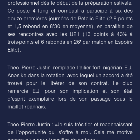
professionnel dès le début de la préparation estivale.
Ce poste 4 long et combatif a participé à six des
douze premières journées de Betclic Elite (2,8 points
et 1,5 rebond en 8’30 en moyenne), en parallèle de
ses rencontres avec les U21 (13 points à 43% à
trois-points et 6 rebonds en 26′ par match en Espoirs
Elite).
Théo Pierre-Justin remplace l’ailier-fort nigérian E.J.
Anosike dans la rotation, avec lequel un accord a été
trouvé pour le libérer de son contrat. Le club
remercie E.J. pour son implication et son état
d’esprit exemplaire lors de son passage sous le
maillot roannais.
Théo Pierre-Justin : «Je suis très fier et reconnaissant
de l’opportunité qui s’offre à moi. Cela me motive