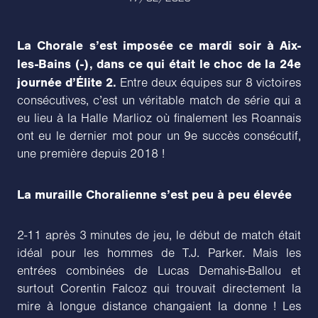
La Chorale s’est imposée ce mardi soir à Aix-
les-Bains (-), dans ce qui était le choc de la 24e
journée d’Élite 2.
Entre deux équipes sur 8 victoires
consécutives, c’est un véritable match de série qui a
eu lieu à la Halle Marlioz où finalement les Roannais
ont eu le dernier mot pour un 9e succès consécutif,
une première depuis 2018 !
La muraille Choralienne s’est peu à peu élevée
2-11 après 3 minutes de jeu, le début de match était
idéal pour les hommes de T.J. Parker. Mais les
entrées combinées de Lucas Demahis-Ballou et
surtout Corentin Falcoz qui trouvait directement la
mire à longue distance changaient la donne ! Les