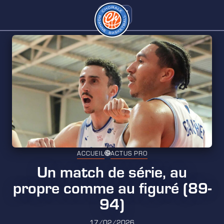
ACCUEIL
ACTUS PRO
Un match de série, au
propre comme au figuré (89-
94)
17/02/2026