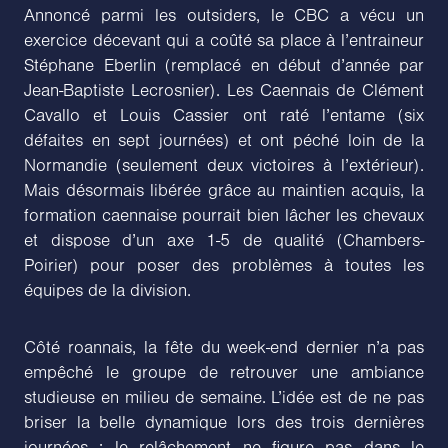
Annoncé parmi les outsiders, le CBC a vécu un
exercice décevant qui a coûté sa place à l’entraineur
Stéphane Eberlin (remplacé en début d’année par
Jean-Baptiste Lecrosnier). Les Caennais de Clément
Cavallo et Louis Cassier ont raté l’entame (six
défaites en sept journées) et ont péché loin de la
Normandie (seulement deux victoires à l’extérieur).
Mais désormais libérée grâce au maintien acquis, la
formation caennaise pourrait bien lâcher les chevaux
et dispose d’un axe 1-5 de qualité (Chambers-
Poirier) pour poser des problèmes à toutes les
équipes de la division.
Côté roannais, la fête du week-end dernier n’a pas
empêché le groupe de retrouver une ambiance
studieuse en milieu de semaine. L’idée est de ne pas
briser la belle dynamique lors des trois dernières
journées ; le relâchement ne figure pas dans le