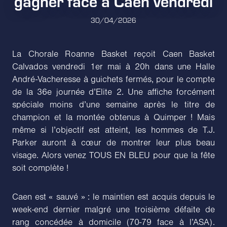
gagner face à Caen vendredi
30/04/2026
La Chorale Roanne Basket reçoit Caen Basket
Calvados vendredi 1er mai à 20h dans une Halle
André-Vacheresse à guichets fermés, pour le compte
de la 36e journée d’Elite 2. Une affiche forcément
spéciale moins d’une semaine après le titre de
champion et la montée obtenus à Quimper ! Mais
même si l’objectif est atteint, les hommes de T.J.
Parker auront à cœur de montrer leur plus beau
visage. Alors venez TOUS EN BLEU pour que la fête
soit complète !
Caen est « sauvé » : le maintien est acquis depuis le
week-end dernier malgré une troisième défaite de
rang concédée à domicile (70-79 face à l’ASA).