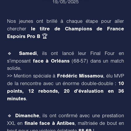
19/05/2025
Nos jeunes ont brillé à chaque étape pour aller
le titre de Champions de France
chercher
Espoirs Pro B
🏆
Samedi
🔹
, ils ont lancé leur Final Four en
face à Orléans
s’imposant
(68-57) dans un match
solide.
Frédéric Missamou
>> Mention spéciale à
, élu MVP
10
de la rencontre avec un énorme double-double :
points, 12 rebonds, 20 d’évaluation en 36
minutes
.
Dimanche
🔹
, ils ont confirmé avec une prestation
finale face à Antibes
XXL en
, maîtrisée de bout en
88-69