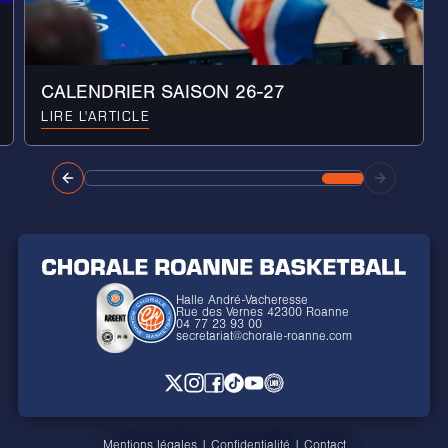
CALENDRIER SAISON 26-27
LIRE L'ARTICLE
Halle André-Vacheresse
Rue des Vernes 42300 Roanne
04 77 23 93 00
secretariat@chorale-roanne.com
Mentions légales
|
Confidentialité
|
Contact