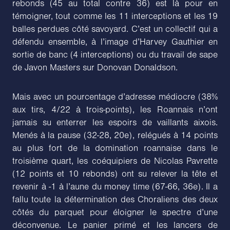
rebonds (45 au total contre 36) est là pour en
témoigner, tout comme les 11 interceptions et les 19
balles perdues côté savoyard. C’est un collectif qui a
défendu ensemble, à l’image d’Harvey Gauthier en
sortie de banc (4 interceptions) ou du travail de sape
de Javon Masters sur Donovan Donaldson.
Mais avec un pourcentage d’adresse médiocre (38%
aux tirs, 4/22 à trois-points), les Roannais n’ont
jamais su enterrer les espoirs de vaillants aixois.
Menés à la pause (32-28, 20e), relégués à 14 points
au plus fort de la domination roannaise dans le
troisième quart, les coéquipiers de Nicolas Pavrette
(12 points et 10 rebonds) ont su relever la tête et
revenir à -1 à l’aune du money time (67-66, 36e). Il a
fallu toute la détermination des Choraliens des deux
côtés du parquet pour éloigner le spectre d’une
déconvenue. Le panier primé et les lancers de